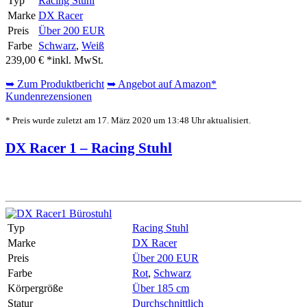
Typ
Racing Stuhl
Marke
DX Racer
Preis
Über 200 EUR
Farbe
Schwarz
,
Weiß
239,00 € *
inkl. MwSt.
➥ Zum Produktbericht
➥ Angebot auf Amazon*
Kundenrezensionen
* Preis wurde zuletzt am 17. März 2020 um 13:48 Uhr aktualisiert.
DX Racer 1 – Racing Stuhl
Typ
Racing Stuhl
Marke
DX Racer
Preis
Über 200 EUR
Farbe
Rot
,
Schwarz
Körpergröße
Über 185 cm
Statur
Durchschnittlich