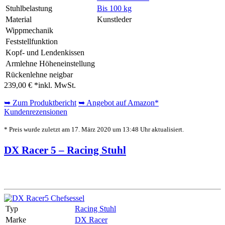
Stuhlbelastung
Bis 100 kg
Material
Kunstleder
Wippmechanik
Feststellfunktion
Kopf- und Lendenkissen
Armlehne Höheneinstellung
Rückenlehne neigbar
239,00 € *
inkl. MwSt.
➥ Zum Produktbericht
➥ Angebot auf Amazon*
Kundenrezensionen
* Preis wurde zuletzt am 17. März 2020 um 13:48 Uhr aktualisiert.
DX Racer 5 – Racing Stuhl
Typ
Racing Stuhl
Marke
DX Racer