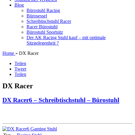
Blog
Bürostuhl Racing
Bürosessel
Schreibtischstuhl Racer
Racer Bürostuhl
Bürostuhl Sportsitz
Der AK Racing Stuhl kauf – mit optimale
Sitzgelegenheit ?
Home
» DX Racer
Teilen
Tweet
Teilen
DX Racer
DX Racer6 – Schreibtischstuhl – Bürostuhl