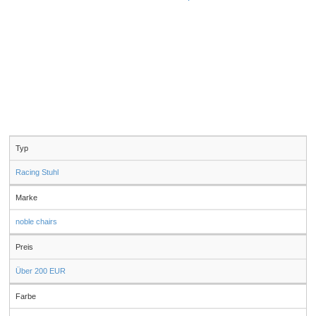
Typ
Racing Stuhl
Marke
noble chairs
Preis
Über 200 EUR
Farbe