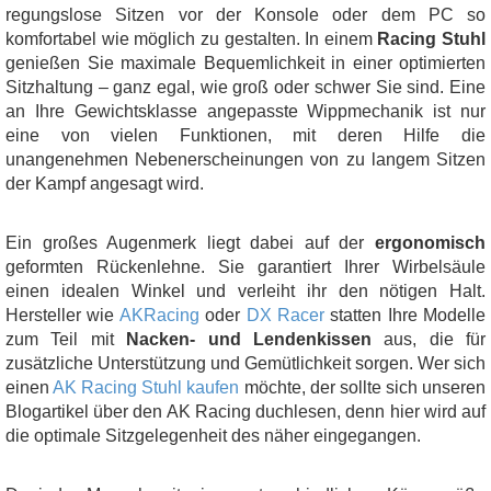
regungslose Sitzen vor der Konsole oder dem PC so
komfortabel wie möglich zu gestalten. In einem
Racing Stuhl
genießen Sie maximale Bequemlichkeit in einer optimierten
Sitzhaltung – ganz egal, wie groß oder schwer Sie sind. Eine
an Ihre Gewichtsklasse angepasste Wippmechanik ist nur
eine von vielen Funktionen, mit deren Hilfe die
unangenehmen Nebenerscheinungen von zu langem Sitzen
der Kampf angesagt wird.
Ein großes Augenmerk liegt dabei auf der
ergonomisch
geformten Rückenlehne. Sie garantiert Ihrer Wirbelsäule
einen idealen Winkel und verleiht ihr den nötigen Halt.
Hersteller wie
AKRacing
oder
DX Racer
statten Ihre Modelle
zum Teil mit
Nacken- und Lendenkissen
aus, die für
zusätzliche Unterstützung und Gemütlichkeit sorgen. Wer sich
einen
AK Racing Stuhl kaufen
möchte, der sollte sich unseren
Blogartikel über den AK Racing duchlesen, denn hier wird auf
die optimale Sitzgelegenheit des näher eingegangen.