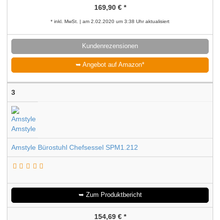
169,90 € *
* inkl. MwSt. | am 2.02.2020 um 3:38 Uhr aktualisiert
Kundenrezensionen
➥ Angebot auf Amazon*
3
Amstyle Bürostuhl Chefsessel SPM1.212
➥ Zum Produktbericht
154,69 € *