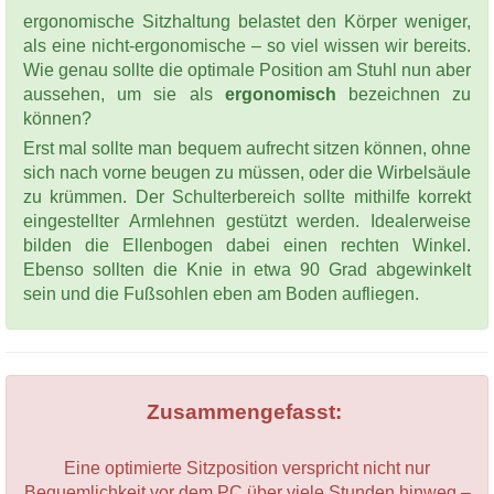
ergonomische Sitzhaltung belastet den Körper weniger,
als eine nicht-ergonomische – so viel wissen wir bereits.
Wie genau sollte die optimale Position am Stuhl nun aber
aussehen, um sie als
ergonomisch
bezeichnen zu
können?
Erst mal sollte man bequem aufrecht sitzen können, ohne
sich nach vorne beugen zu müssen, oder die Wirbelsäule
zu krümmen. Der Schulterbereich sollte mithilfe korrekt
eingestellter Armlehnen gestützt werden. Idealerweise
bilden die Ellenbogen dabei einen rechten Winkel.
Ebenso sollten die Knie in etwa 90 Grad abgewinkelt
sein und die Fußsohlen eben am Boden aufliegen.
Zusammengefasst:
Eine optimierte Sitzposition verspricht nicht nur
Bequemlichkeit vor dem PC über viele Stunden hinweg –