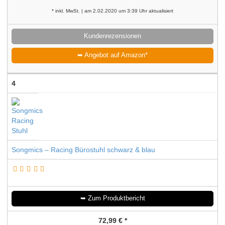
* inkl. MwSt. | am 2.02.2020 um 3:39 Uhr aktualisiert
Kundenrezensionen
➥ Angebot auf Amazon*
4
Songmics – Racing Bürostuhl schwarz & blau
➥ Zum Produktbericht
72,99 € *