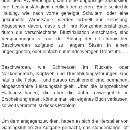
oder dem PC verbringen, kann eine ungünstige Sitzposition
Ihre Leistungsfähigkeit deutlich reduzieren. Eine schlechte
Haltung, wie nach vorne geneigte Schultern, oder eine
gekrümmte Wirbelsäule, werden schnell zur Belastung.
Abgesehen davon, dass sich Ihre Konzentrationsfähigkeit
durch die verschlechterte Blutzirkulation einschränkt, sind
Verspannungen oft nur der Anfang der oft chronischen
Beschwerden aufgrund zu langem Sitzen in einem
ungeeigneten, oder einfach nur minderwertigen Drehstuhl.
Beschwerden, wie Schmerzen im Rücken- oder
Nackenbereich, Kopfweh und Durchblutungsstörungen sind
häufig die Folge – und daraus resultierend eine permanent
eingeschränkte Leistungsfähigkeit. Über die langzeitlichen
Haltungsschäden, die über die Jahre unweigerlich in
Erscheinung treten, könnte man ein eigenes Buch verfassen,
so weit verbreitet ist dieses Problem.
Um dem entgegenzuwirken, haben es sich die Hersteller von
Gamingstühlen zur Aufgabe gemacht, das stundenlange, oft