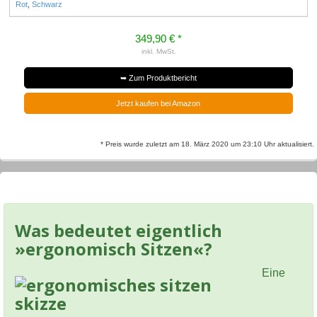
Rot
,
Schwarz
349,90 € *
inkl. MwSt.
➥ Zum Produktbericht
Jetzt kaufen bei Amazon
* Preis wurde zuletzt am 18. März 2020 um 23:10 Uhr aktualisiert.
Was bedeutet eigentlich
»ergonomisch Sitzen«?
Eine