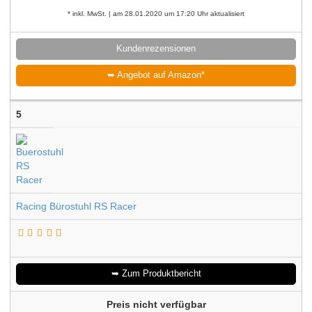
* inkl. MwSt. | am 28.01.2020 um 17:20 Uhr aktualisiert
Kundenrezensionen
➥ Angebot auf Amazon*
5
Racing Bürostuhl RS Racer
➥ Zum Produktbericht
Preis nicht verfügbar