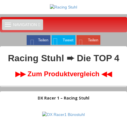
TOGGLE
NAVIGATION
NAVIGATION
Teilen
Tweet
Teilen
Racing Stuhl ➨ Die TOP 4
▶▶ Zum Produktvergleich ◀◀
DX Racer 1 – Racing Stuhl