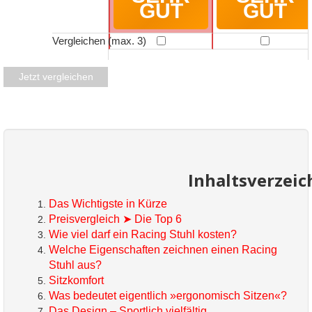
GUT
GUT
Vergleichen (max. 3)
Jetzt vergleichen
Inhaltsverzeic
Das Wichtigste in Kürze
Preisvergleich ➤ Die Top 6
Wie viel darf ein Racing Stuhl kosten?
Welche Eigenschaften zeichnen einen Racing
Stuhl aus?
Sitzkomfort
Was bedeutet eigentlich »ergonomisch Sitzen«?
Das Design – Sportlich vielfältig