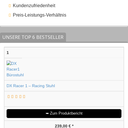
Kundenzufriedenheit
Preis-Leis­tungs-Ver­hält­nis
UNSERE TOP 6 BESTSELLER
1
DX Racer 1 – Racing Stuhl
➥ Zum Produktbericht
239,00 € *