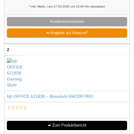
* inkl. MwSt. | am 17.03.2020 um 13:48 Uhr aktualisiert
Kundenrezensionen
➥ Angebot auf Amazon*
2
hjh OFFICE 621838 – Bürostuhl RACER PRO
➥ Zum Produktbericht