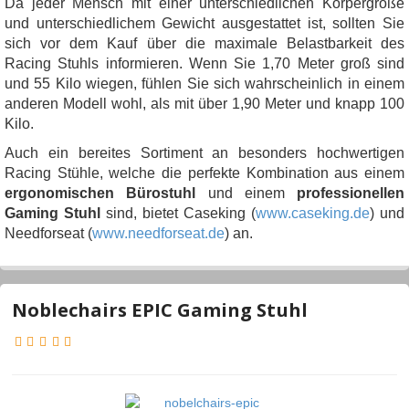
Da jeder Mensch mit einer unterschiedlichen Körpergröße
und unterschiedlichem Gewicht ausgestattet ist, sollten Sie
sich vor dem Kauf über die maximale Belastbarkeit des
Racing Stuhls informieren. Wenn Sie 1,70 Meter groß sind
und 55 Kilo wiegen, fühlen Sie sich wahrscheinlich in einem
anderen Modell wohl, als mit über 1,90 Meter und knapp 100
Kilo.
Auch ein bereites Sortiment an besonders hochwertigen
Racing Stühle, welche die perfekte Kombination aus einem
ergonomischen Bürostuhl
und einem
professionellen
Gaming Stuhl
sind, bietet Caseking (
www.caseking.de
) und
Needforseat (
www.needforseat.de
) an.
Noblechairs EPIC Gaming Stuhl