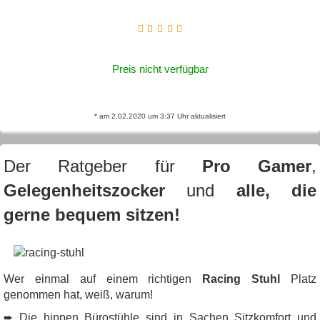
Preis nicht verfügbar
* am 2.02.2020 um 3:37 Uhr aktualisiert
Der Ratgeber für
Pro Gamer
,
Gelegenheitszocker
und
alle, die
gerne bequem sitzen!
Wer einmal auf einem richtigen
Racing Stuhl
Platz
genommen hat, weiß, warum!
➨ Die hippen Bürostühle sind in Sachen Sitzkomfort und