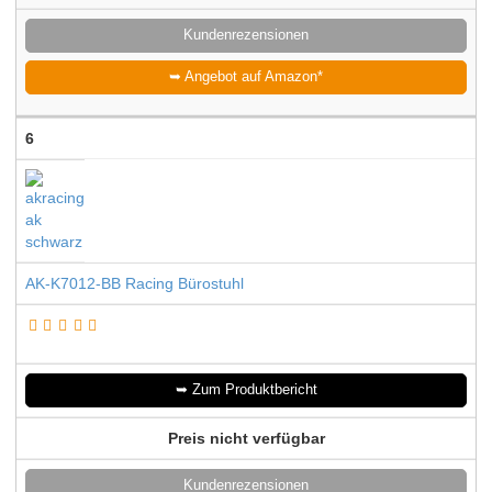
Kundenrezensionen
➥ Angebot auf Amazon*
6
AK-K7012-BB Racing Bürostuhl
➥ Zum Produktbericht
Preis nicht verfügbar
Kundenrezensionen