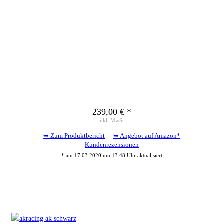
239,00 € *
inkl. MwSt.
➥ Zum Produktbericht
➥ Angebot auf Amazon*
Kundenrezensionen
* am 17.03.2020 um 13:48 Uhr aktualisiert
Auch interessant