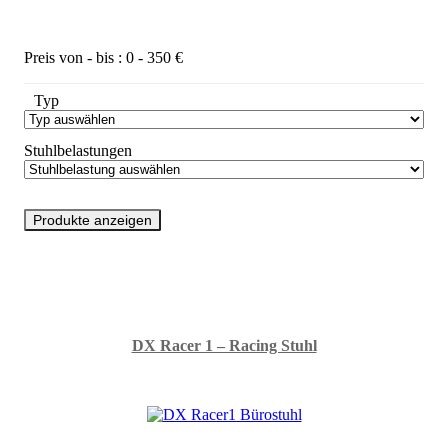
Produktfilter
Preis von - bis :
0
-
350
€
Typ
Stuhlbelastungen
Unsere Empfehlung
DX Racer 1 – Racing Stuhl