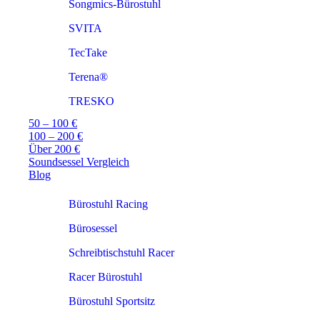
Songmics-Bürostuhl
SVITA
TecTake
Terena®
TRESKO
50 – 100 €
100 – 200 €
Über 200 €
Soundsessel Vergleich
Blog
Bürostuhl Racing
Bürosessel
Schreibtischstuhl Racer
Racer Bürostuhl
Bürostuhl Sportsitz