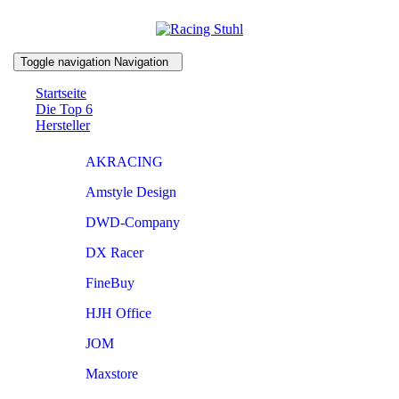
Toggle navigation
Navigation
Startseite
Die Top 6
Hersteller
AKRACING
Amstyle Design
DWD-Company
DX Racer
FineBuy
HJH Office
JOM
Maxstore