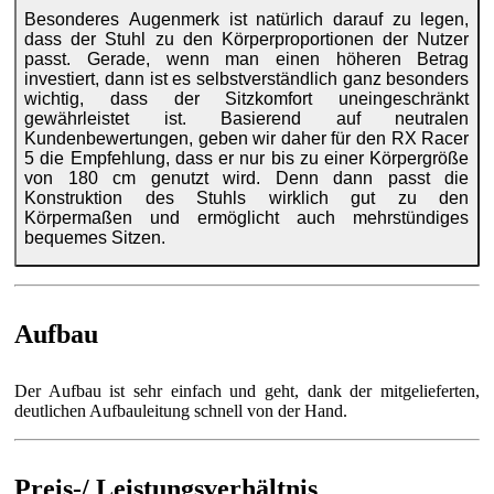
Besonderes Augenmerk ist natürlich darauf zu legen,
dass der Stuhl zu den Körperproportionen der Nutzer
passt. Gerade, wenn man einen höheren Betrag
investiert, dann ist es selbstverständlich ganz besonders
wichtig, dass der Sitzkomfort uneingeschränkt
gewährleistet ist. Basierend auf neutralen
Kundenbewertungen, geben wir daher für den RX Racer
5 die Empfehlung, dass er nur bis zu einer Körpergröße
von 180 cm genutzt wird. Denn dann passt die
Konstruktion des Stuhls wirklich gut zu den
Körpermaßen und ermöglicht auch mehrstündiges
bequemes Sitzen.
Aufbau
Der Aufbau ist sehr einfach und geht, dank der mitgelieferten,
deutlichen Aufbauleitung schnell von der Hand.
Preis-/ Leistungsverhältnis