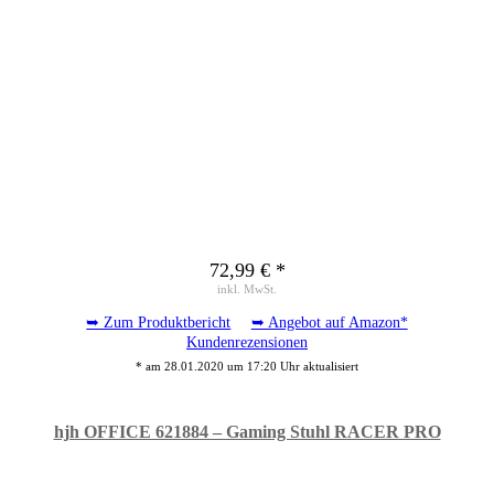
72,99 € *
inkl. MwSt.
➥ Zum Produktbericht
➥ Angebot auf Amazon*
Kundenrezensionen
* am 28.01.2020 um 17:20 Uhr aktualisiert
hjh OFFICE 621884 – Gaming Stuhl RACER PRO