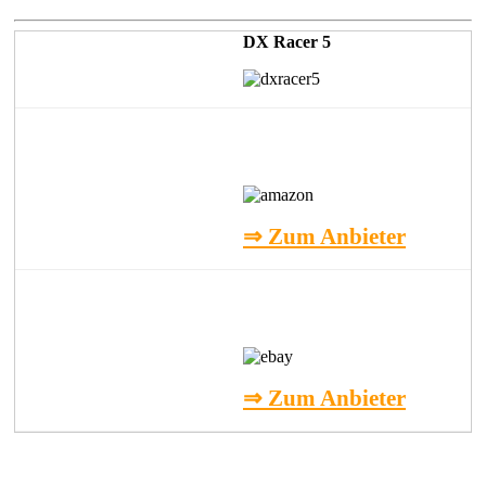
DX Racer 5
⇒ Zum Anbieter
⇒ Zum Anbieter