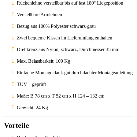
Rückenlehne verstellbar bis auf fast 180° Liegeposition
Verstellbare Armlehnen
Bezug aus 100% Polyester schwarz-grau
Zwei bequeme Kissen im Lieferumfang enthalten
Drehkreuz aus Nylon, schwarz, Durchmesser 35 mm
Max. Belastbarkeit: 100 Kg
Einfache Montage dank gut durchdachter Montageanleitung
TÜV – geprüft
Maße: B 78 cm x T 52 cm x H 124 – 132 cm
Gewicht: 24 Kg
Vorteile