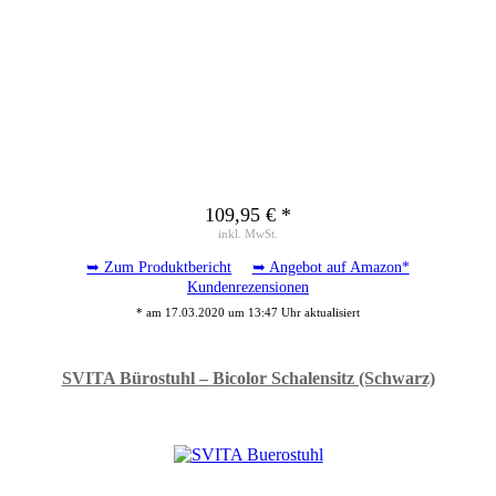
109,95 € *
inkl. MwSt.
➥ Zum Produktbericht
➥ Angebot auf Amazon*
Kundenrezensionen
* am 17.03.2020 um 13:47 Uhr aktualisiert
SVITA Bürostuhl – Bicolor Schalensitz (Schwarz)