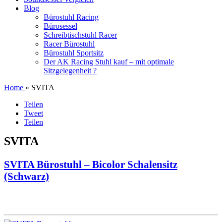
Blog
Bürostuhl Racing
Bürosessel
Schreibtischstuhl Racer
Racer Bürostuhl
Bürostuhl Sportsitz
Der AK Racing Stuhl kauf – mit optimale
Sitzgelegenheit ?
Home
» SVITA
Teilen
Tweet
Teilen
SVITA
SVITA Bürostuhl – Bicolor Schalensitz
(Schwarz)