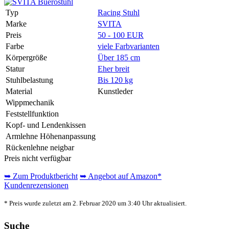
Typ
Racing Stuhl
Marke
SVITA
Preis
50 - 100 EUR
Farbe
viele Farbvarianten
Körpergröße
Über 185 cm
Statur
Eher breit
Stuhlbelastung
Bis 120 kg
Material
Kunstleder
Wippmechanik
Feststellfunktion
Kopf- und Lendenkissen
Armlehne Höhenanpassung
Rückenlehne neigbar
Preis nicht verfügbar
➥ Zum Produktbericht
➥ Angebot auf Amazon*
Kundenrezensionen
* Preis wurde zuletzt am 2. Februar 2020 um 3:40 Uhr aktualisiert.
Suche