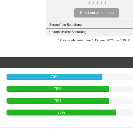
Kundenrezensionen
Sorgenfreie Bestellung
Unkomplizierte Bestellung
* Preis wurde zuletzt am 2. Februar 2020 um 3:38 Uhr ak
70%
75%
75%
80%