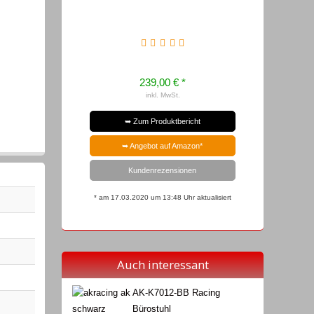
239,00 € *
inkl. MwSt.
➥ Zum Produktbericht
➥ Angebot auf Amazon*
Kundenrezensionen
* am 17.03.2020 um 13:48 Uhr aktualisiert
Auch interessant
AK-K7012-BB Racing
Bürostuhl