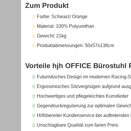
Zum Produkt
Farbe: Schwarz/ Orange
Material: 100% Polyurethan
Gewicht: 21kg
Produktabmessungen: 50x57x138cm
Vorteile hjh OFFICE Bürostuhl 
Futuristisches Design im modernen Racing-St
Ergonomisches Sitzvergnügen aufgrund aus
Hochwertiges und pflegeleichtes Kunstleder
Gegendruckregulierung zur optimalen Gewich
Hilfsbereiter Kundenservice bei auftretende
Unschlagbare Qualität zum fairen Preis