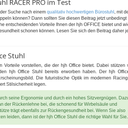
uhl RACER PRO im Test
uf der Suche nach einem
qualitativ hochwertigen Bürostuhl
, mit 
oppeln können? Dann sollten Sie diesen Beitrag jetzt unbedingt
che entscheidenden Vorteile Ihnen der hjh OFFICE bietet und wi
gesundheit schonen können. Lesen Sie sich den Beitrag daher je
ice Stuhl
orteile vorstellen, die der hjh Office bietet. Dabei stützen 
n hjh Office Stuhl bereits erworben haben. Der hjh Offic
scheinungsbild. Die futuristische Optik im modernen Racing-S
t Stilsicherheit legen.
 durch seine Ergonomie und durch ein hohes Sitzvergnügen. Daz
n der Rückenlehne bei, die schonend für Wirbelsäule und
tütze trägt ebenfalls zur Rückengesundheit bei. Wenn Sie also
leiden, dann ist der hjh Office Stuhl die richtige Wahl für Sie.