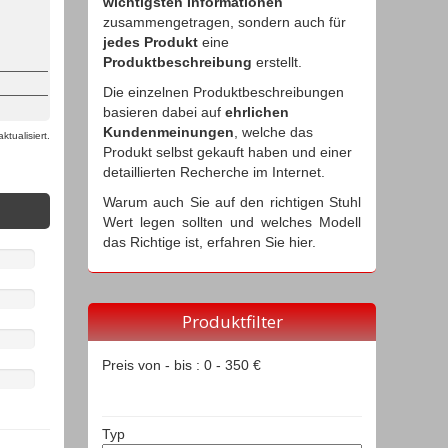
wichtigsten Informationen
zusammengetragen, sondern auch für
jedes Produkt
eine
Produktbeschreibung
erstellt.
Die einzelnen Produktbeschreibungen
basieren dabei auf
ehrlichen
Kundenmeinungen
, welche das
tualisiert.
Produkt selbst gekauft haben und einer
detaillierten Recherche im Internet.
Warum auch Sie auf den richtigen Stuhl
Wert legen sollten und welches Modell
das Richtige ist, erfahren Sie hier.
Produktfilter
Preis von - bis :
0
-
350
€
Typ