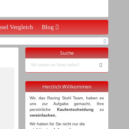
sel Vergleich
Blog
Suche
Herzlich Willkommen
Wir, das Racing Stuhl Team, haben es
uns zur Aufgabe gemacht, Ihre
persönliche
Kaufentscheidung
zu
vereinfachen.
Wir haben für Sie nicht nur die