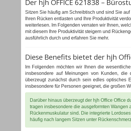
Der hjh OFFICE 621838 – Bürost
Sitzen Sie häufig am Schreibtisch und sind Sie a
Ihren Rücken entlasten und Ihre Produktivität verd
weiterlesen. Im Folgenden verraten wir Ihnen, wel
mit diesem Ihre Produktivität steigern und Rücken
ausführlich durch und erfahren Sie mehr.
Diese Benefits bietet der hjh Off
Im Folgenden möchten wir Ihnen die wesentlichen V
insbesondere auf Meinungen von Kunden, die de
überzeugt zunächst durch sein edles optisches Er
insbesondere für Personen geeignet, die großen Wer
Darüber hinaus überzeugt der hjh Office Office
tragen insbesondere die ausgeformten Wangen a
Rückenmuskulatur sind. Die integrierte Lordoses
häufig nach langem Sitzen unter Rückenschmerzen 