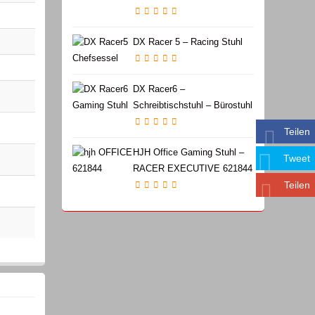
DX Racer 5 – Racing Stuhl
DX Racer6 –
Schreibtischstuhl – Bürostuhl
Teilen
HJH Office Gaming Stuhl –
Tweet
RACER EXECUTIVE 621844
Teilen