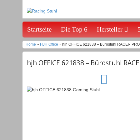
Startseite
Die Top 6
Hersteller
Home
»
HJH Office
» hjh OFFICE 621838 – Bürostuhl RACER PRO
hjh OFFICE 621838 – Bürostuhl RAC