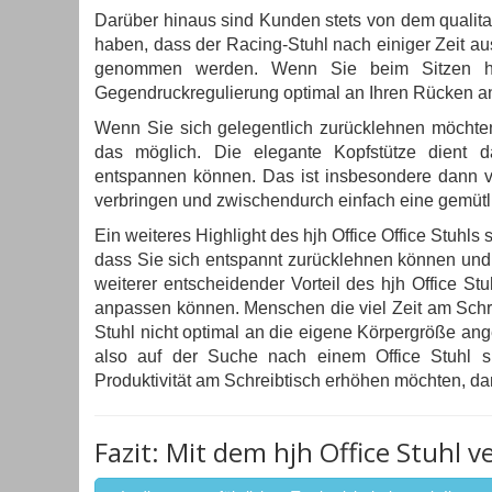
Darüber hinaus sind Kunden stets von dem qualitat
haben, dass der Racing-Stuhl nach einiger Zeit a
genommen werden. Wenn Sie beim Sitzen häuf
Gegendruckregulierung optimal an Ihren Rücken an,
Wenn Sie sich gelegentlich zurücklehnen möchte
das möglich. Die elegante Kopfstütze dient 
entspannen können. Das ist insbesondere dann vo
verbringen und zwischendurch einfach eine gemütl
Ein weiteres Highlight des hjh Office Office Stuhls
dass Sie sich entspannt zurücklehnen können und 
weiterer entscheidender Vorteil des hjh Office St
anpassen können. Menschen die viel Zeit am Schre
Stuhl nicht optimal an die eigene Körpergröße an
also auf der Suche nach einem Office Stuhl 
Produktivität am Schreibtisch erhöhen möchten, dann
Fazit: Mit dem hjh Office Stuhl v