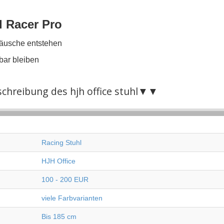
l Racer Pro
räusche entstehen
bar bleiben
hreibung des hjh office stuhl▼▼
Racing Stuhl
HJH Office
100 - 200 EUR
viele Farbvarianten
Bis 185 cm