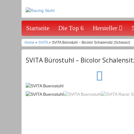
Startseite
Die Top 6
Hersteller
Home
»
SVITA
» SVITA Bürostuhl – Bicolor Schalensitz (Schwarz)
SVITA Bürostuhl – Bicolor Schalensit