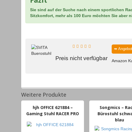
Sie sind auf der Suche nach einem sportlichen Rac
Sitzkomfort, mehr als 100 Euro möchten Sie aber 
➥ Angebot
Preis nicht verfügbar
Amazon K
Weitere Produkte
hjh OFFICE 621884 –
Songmics – Ra
Gaming Stuhl RACER PRO
Bürostuhl schw
blau