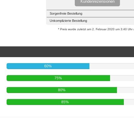
Kundenrezensionen
Sorgenfreie Bestellung
Unkomplizierte Bestellung
* Preis wurde zuletzt am 2. Februar 2020 um 3:40 Uhr ak
60%
75%
80%
85%