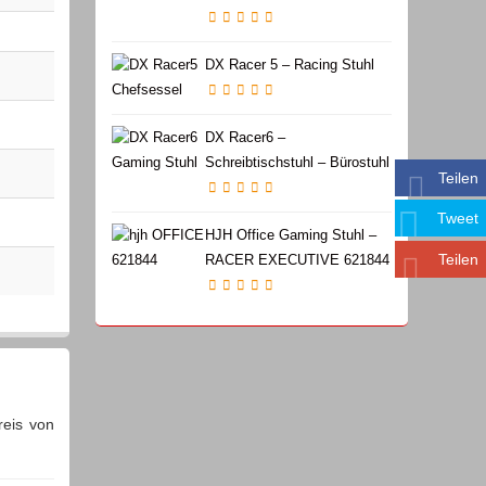
DX Racer 5 – Racing Stuhl
DX Racer6 –
Schreibtischstuhl – Bürostuhl
Teilen
Tweet
HJH Office Gaming Stuhl –
Teilen
RACER EXECUTIVE 621844
reis von