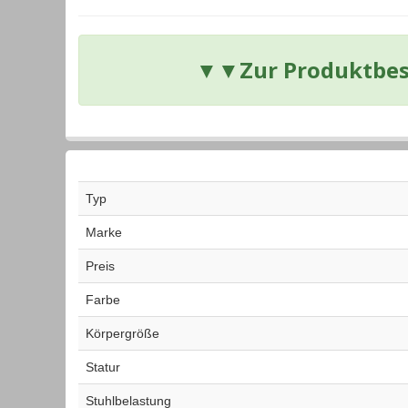
▼▼
Zur Produktbes
Typ
Marke
Preis
Farbe
Körpergröße
Statur
Stuhlbelastung