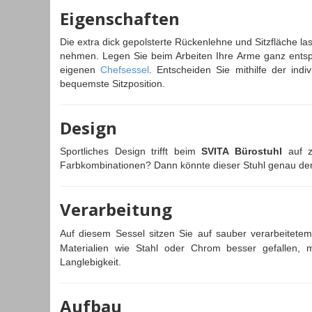
Eigenschaften
Die extra dick gepolsterte Rückenlehne und Sitzfläche la
nehmen. Legen Sie beim Arbeiten Ihre Arme ganz entspa
eigenen
Chefsessel
. Entscheiden Sie mithilfe der indi
bequemste Sitzposition.
Design
Sportliches Design trifft beim
SVITA Bürostuhl
auf ze
Farbkombinationen? Dann könnte dieser Stuhl genau der R
Verarbeitung
Auf diesem Sessel
sitzen Sie auf sauber verarbeitete
Materialien wie Stahl oder Chrom besser gefallen, 
Langlebigkeit.
Aufbau