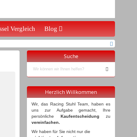
sel Vergleich
Blog
Suche
Herzlich Willkommen
Wir, das Racing Stuhl Team, haben es
uns zur Aufgabe gemacht, Ihre
persönliche
Kaufentscheidung
zu
vereinfachen.
Wir haben für Sie nicht nur die