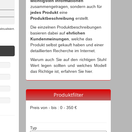
wichtigsten Informationen
zusammengetragen, sondern auch für
jedes Produkt
eine
Produktbeschreibung
erstellt.
Die einzelnen Produktbeschreibungen
tualisiert.
basieren dabei auf
ehrlichen
Kundenmeinungen
, welche das
Produkt selbst gekauft haben und einer
detaillierten Recherche im Internet.
Warum auch Sie auf den richtigen Stuhl
Wert legen sollten und welches Modell
das Richtige ist, erfahren Sie hier.
Produktfilter
Preis von - bis :
0
-
350
€
Typ