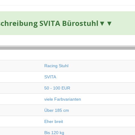
chreibung SVITA Bürostuhl
▼▼
Racing Stuhl
SVITA
50 - 100 EUR
viele Farbvarianten
Über 185 cm
Eher breit
Bis 120 kg