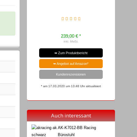
239,00 € *
inkl. MwSt.
➥ Zum Produktbericht
➥ Angebot auf Amazon*
Kundenrezensionen
* am 17.03.2020 um 13:48 Uhr aktualisiert
Auch interessant
AK-K7012-BB Racing
Bürostuhl