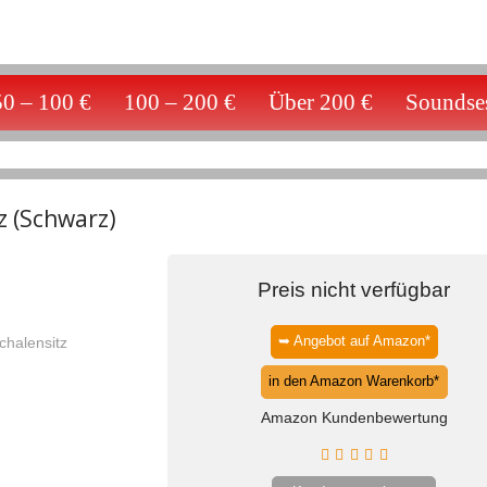
50 – 100 €
100 – 200 €
Über 200 €
Soundses
z (Schwarz)
Preis nicht verfügbar
➥ Angebot auf Amazon*
in den Amazon Warenkorb*
Amazon Kundenbewertung