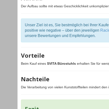
Der Aufbau sollte mit etwas Geschicklichkeit unkomplizi
Unser Ziel ist es, Sie bestmöglich bei Ihrer Kauf
positive wie negative – über den jeweiligen
Raci
unsere Bewertungen und Empfehlungen.
Vorteile
Beim Kauf eines
SVITA Bürostuhls
erhalten Sie für wen
Nachteile
Die Verarbeitung von vielen Kunststoffteilen mindert de
Fazit