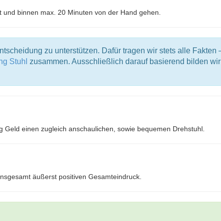
ert und binnen max. 20 Minuten von der Hand gehen.
entscheidung zu unterstützen. Dafür tragen wir stets alle Fakten 
ng Stuhl
zusammen. Ausschließlich darauf basierend bilden wir
ig Geld einen zugleich anschaulichen, sowie bequemen Drehstuhl.
n insgesamt äußerst positiven Gesamteindruck.