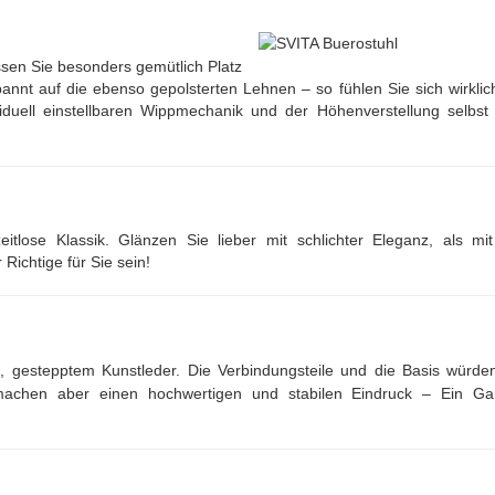
ssen Sie besonders gemütlich Platz
nnt auf die ebenso gepolsterten Lehnen – so fühlen Sie sich wirklic
viduell einstellbaren Wippmechanik und der Höhenverstellung selbst 
itlose Klassik. Glänzen Sie lieber mit schlichter Eleganz, als mi
ichtige für Sie sein!
m, gestepptem Kunstleder. Die Verbindungsteile und die Basis würde
machen aber einen hochwertigen und stabilen Eindruck – Ein Gar