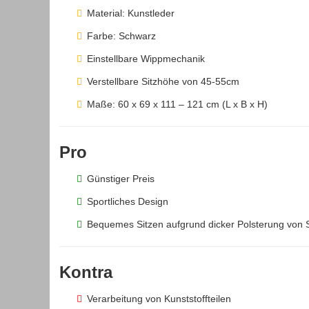
Material: Kunstleder
Farbe: Schwarz
Einstellbare Wippmechanik
Verstellbare Sitzhöhe von 45-55cm
Maße: 60 x 69 x 111 – 121 cm (L x B x H)
Pro
Günstiger Preis
Sportliches Design
Bequemes Sitzen aufgrund dicker Polsterung von S
Kontra
Verarbeitung von Kunststoffteilen